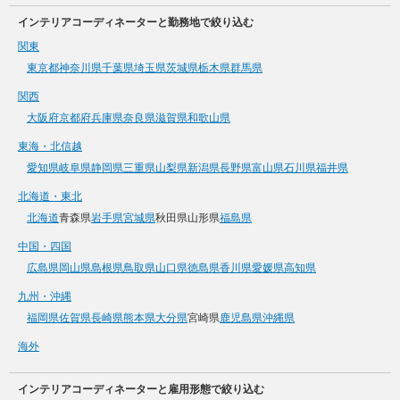
インテリアコーディネーターと勤務地で絞り込む
関東
東京都
神奈川県
千葉県
埼玉県
茨城県
栃木県
群馬県
関西
大阪府
京都府
兵庫県
奈良県
滋賀県
和歌山県
東海・北信越
愛知県
岐阜県
静岡県
三重県
山梨県
新潟県
長野県
富山県
石川県
福井県
北海道・東北
北海道
青森県
岩手県
宮城県
秋田県
山形県
福島県
中国・四国
広島県
岡山県
島根県
鳥取県
山口県
徳島県
香川県
愛媛県
高知県
九州・沖縄
福岡県
佐賀県
長崎県
熊本県
大分県
宮崎県
鹿児島県
沖縄県
海外
インテリアコーディネーターと雇用形態で絞り込む