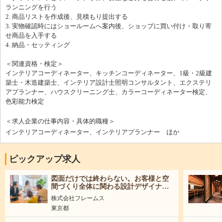
ランニングを行う
2. 商品リストを作成後、見積もり提出する
3. 実物確認時にはショールームへ案内後、ショップに買い付け・取り寄
せ商品を入手する
4. 納品・セッティング
＜関連資格・検定＞
インテリアコーディネーター、キッチンコーディネーター、1級・2級建
築士・木造建築士、インテリア設計士照明コンサルタント、エクステリ
アプランナー、ハウスクリーニング士、カラーコーディネーター検定、
色彩能力検定
＜求人企業の仕事内容・具体的職種＞
インテリアコーディネーター、インテリアプランナー ほか
ピックアップ求人
図面だけでは終わらない。お客様と空
間づくり全体に関わる設計デザイナー
｜未経験可
株式会社フレームス
東京都