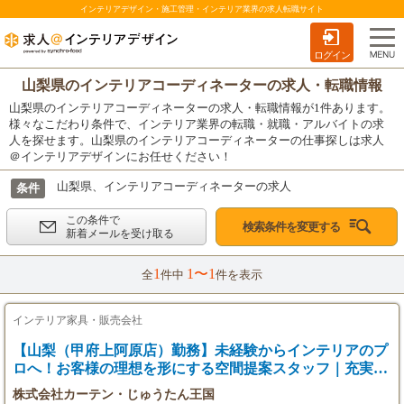
インテリアデザイン・施工管理・インテリア業界の求人転職サイト
ログイン
山梨県のインテリアコーディネーターの求人・転職情報
山梨県のインテリアコーディネーターの求人・転職情報が1件あります。
様々なこだわり条件で、インテリア業界の転職・就職・アルバイトの求
人を探せます。山梨県のインテリアコーディネーターの仕事探しは求人
＠インテリアデザインにお任せください！
山梨県、インテリアコーディネーターの求人
条件
この条件で
検索条件を変更する
新着メールを受け取る
1
1〜1
全
件中
件を表示
インテリア家具・販売会社
【山梨（甲府上阿原店）勤務】未経験からインテリアのプ
ロへ！お客様の理想を形にする空間提案スタッフ｜充実研
修で安心スタート
株式会社カーテン・じゅうたん王国