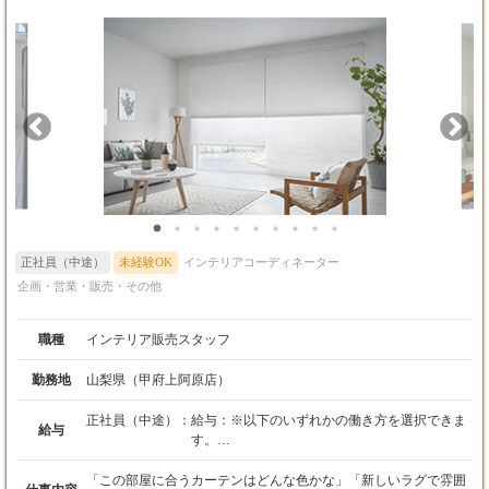
正社員（中途）
未経験OK
インテリアコーディネーター
企画・営業・販売・その他
職種
インテリア販売スタッフ
勤務地
山梨県（甲府上阿原店）
正社員（中途）：
給与：※以下のいずれかの働き方を選択できま
給与
す。
＜総合職A＞
「この部屋に合うカーテンはどんな色かな」「新しいラグで雰囲