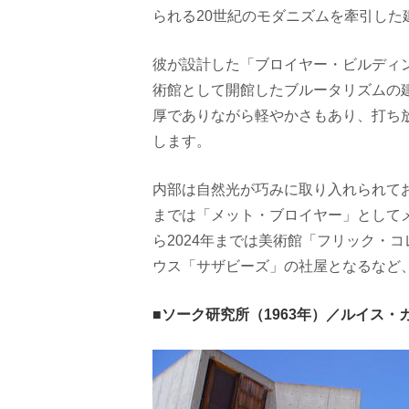
られる20世紀のモダニズムを牽引した
彼が設計した「ブロイヤー・ビルディン
術館として開館したブルータリズムの
厚でありながら軽やかさもあり、打ち
します。
内部は自然光が巧みに取り入れられており
までは「メット・ブロイヤー」としてメ
ら2024年までは美術館「フリック・
ウス「サザビーズ」の社屋となるなど
■ソーク研究所（1963年）／ルイス・