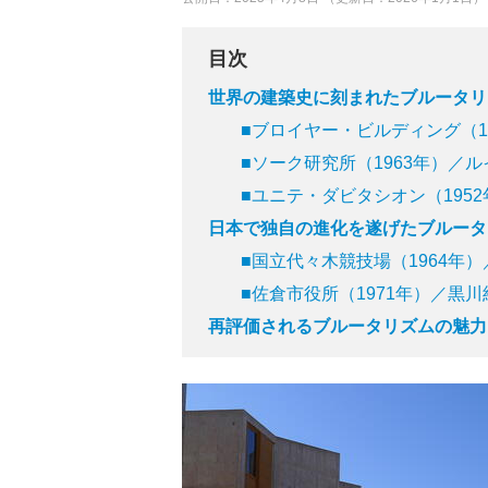
目次
世界の建築史に刻まれたブルータリ
■ブロイヤー・ビルディング（1
■ソーク研究所（1963年）／
■ユニテ・ダビタシオン（195
日本で独自の進化を遂げたブルータ
■国立代々木競技場（1964年
■佐倉市役所（1971年）／黒川
再評価されるブルータリズムの魅力