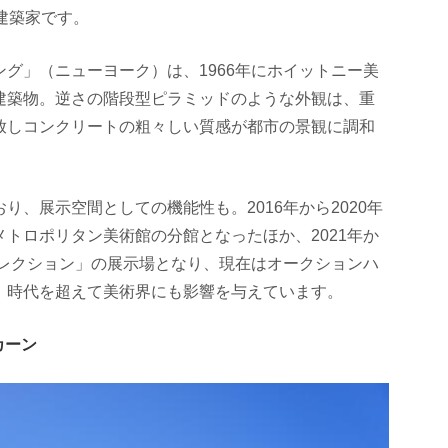
建築家です。
グ」（ニューヨーク）は、1966年にホイットニー美
建築物。逆さの階段型ピラミッドのような外観は、重
放しコンクリートの粗々しい質感が都市の景観に調和
、展示空間としての機能性も。2016年から2020年
トロポリタン美術館の分館となったほか、2021年か
コレクション」の展示場となり、現在はオークションハ
、時代を超えて美術界にも影響を与えています。
カーン