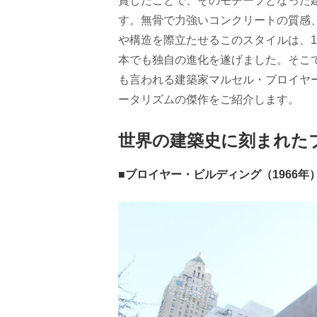
賞したことで、そのモチーフとなった
す。無骨で力強いコンクリートの質感
や構造を際立たせるこのスタイルは、19
本でも独自の進化を遂げました。そこ
も言われる建築家マルセル・ブロイヤ
ータリズムの傑作をご紹介します。
世界の建築史に刻まれた
■ブロイヤー・ビルディング（1966