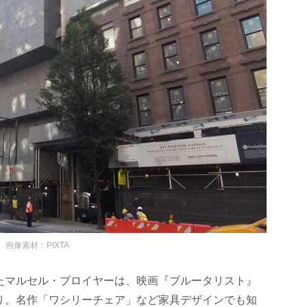
画像素材：PIXTA
たマルセル・ブロイヤーは、映画『ブルータリスト』
り。名作「ワシリーチェア」など家具デザインでも知