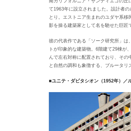
南カリフォルニア・サンディエゴの丘
て1963年に設立されました。設計者
とり。エストニア生まれのユダヤ系移
影を操る建築家として名を馳せた巨匠
彼の代表作である「ソーク研究所」は
トが印象的な建築物。6階建て29棟が
んで左右対称に配置されており、その
と自然の調和も象徴する、ブルータリ
■ユニテ・ダビタシオン（1952年）／