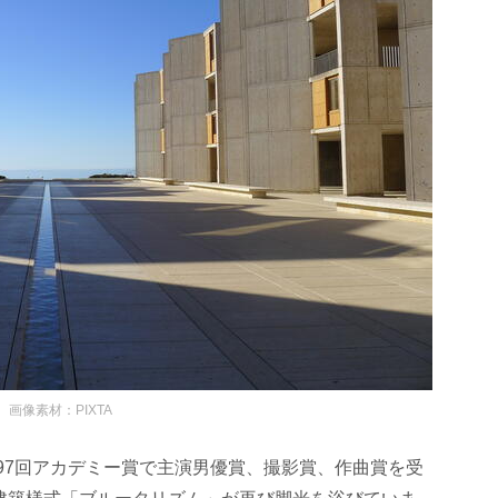
画像素材：PIXTA
第97回アカデミー賞で主演男優賞、撮影賞、作曲賞を受