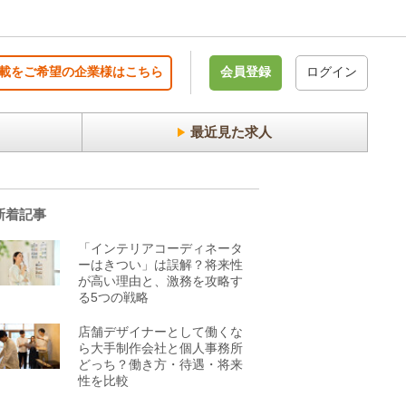
載をご希望の企業様はこちら
会員登録
ログイン
最近見た求人
新着記事
「インテリアコーディネータ
ーはきつい」は誤解？将来性
が高い理由と、激務を攻略す
る5つの戦略
店舗デザイナーとして働くな
ら大手制作会社と個人事務所
どっち？働き方・待遇・将来
性を比較