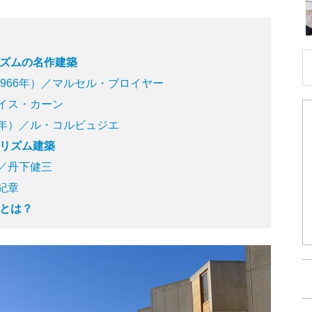
ズムの名作建築
966年）／マルセル・ブロイヤー
ルイス・カーン
2年）／ル・コルビュジエ
リズム建築
）／丹下健三
紀章
とは？