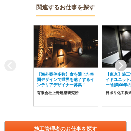
関連するお仕事を探す
【海外案件多数】食を通じた空
【東京】施工
間デザインで世界を魅了するイ
イドユニット
ンテリアデザイナー募集！
ー/創業60年
有限会社上野建築研究所
日ポリ化工株
施工管理者のお仕事を探す