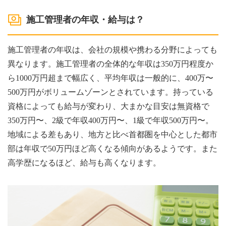
施工管理者の年収・給与は？
施工管理者の年収は、会社の規模や携わる分野によっても
異なります。施工管理者の全体的な年収は350万円程度か
ら1000万円超まで幅広く、平均年収は一般的に、400万〜
500万円がボリュームゾーンとされています。持っている
資格によっても給与が変わり、大まかな目安は無資格で
350万円〜、2級で年収400万円〜、1級で年収500万円〜。
地域による差もあり、地方と比べ首都圏を中心とした都市
部は年収で50万円ほど高くなる傾向があるようです。また
高学歴になるほど、給与も高くなります。