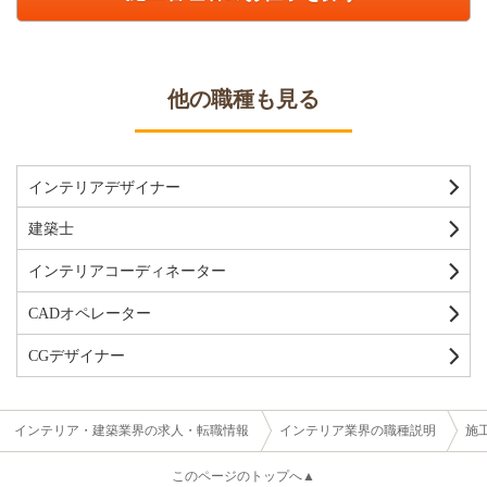
他の職種も見る
インテリアデザイナー
建築士
インテリアコーディネーター
CADオペレーター
CGデザイナー
インテリア・建築業界の求人・転職情報
インテリア業界の職種説明
施
このページのトップへ▲